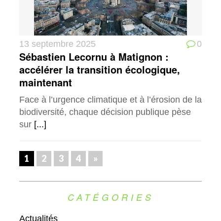
13 septembre 2025
0
Sébastien Lecornu à Matignon :
accélérer la transition écologique,
maintenant
Face à l’urgence climatique et à l’érosion de la
biodiversité, chaque décision publique pèse
sur
[...]
1
2
3
4
»
CATÉGORIES
Actualités