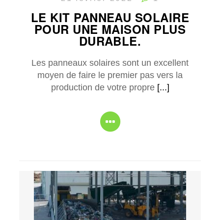
LE KIT PANNEAU SOLAIRE
POUR UNE MAISON PLUS
DURABLE.
Les panneaux solaires sont un excellent
moyen de faire le premier pas vers la
production de votre propre
[...]