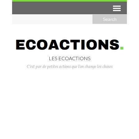
LES ECOACTIONS
C'est par de petites actions que l'on change les choses