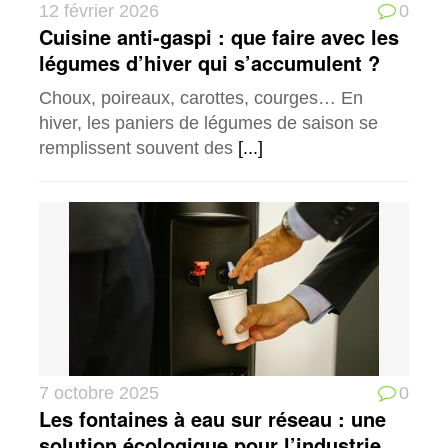
12 février 2026
0
Cuisine anti-gaspi : que faire avec les
légumes d’hiver qui s’accumulent ?
Choux, poireaux, carottes, courges… En
hiver, les paniers de légumes de saison se
remplissent souvent des
[...]
7 octobre 2025
0
Les fontaines à eau sur réseau : une
solution écologique pour l’industrie