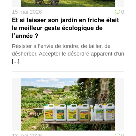
15 mai 2026
0
Et si laisser son jardin en friche était
le meilleur geste écologique de
l’année ?
Résister à l’envie de tondre, de tailler, de
désherber. Accepter le désordre apparent d’un
[...]
13 mai 2026
0