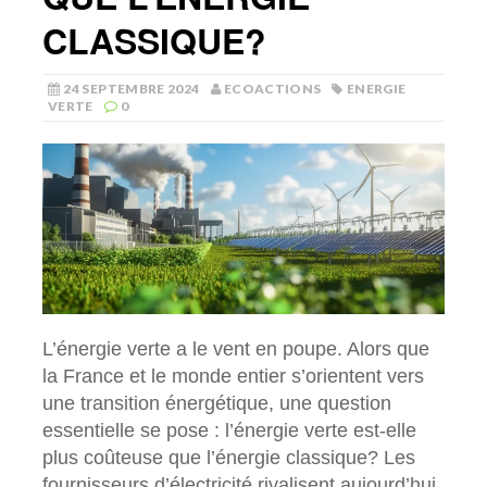
CLASSIQUE?
24 SEPTEMBRE 2024
ECOACTIONS
ENERGIE
VERTE
0
L’énergie verte a le vent en poupe. Alors que
la France et le monde entier s’orientent vers
une transition énergétique, une question
essentielle se pose : l’énergie verte est-elle
plus coûteuse que l’énergie classique? Les
fournisseurs d’électricité rivalisent aujourd’hui