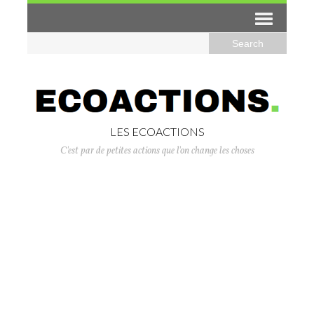
LES ECOACTIONS
C'est par de petites actions que l'on change les choses