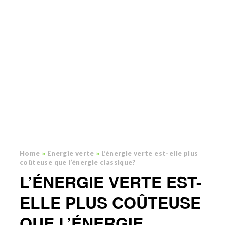
Home
»
Energie verte
»
L’énergie verte est-elle plus
coûteuse que l’énergie classique?
L’ÉNERGIE VERTE EST-
ELLE PLUS COÛTEUSE
QUE L’ÉNERGIE