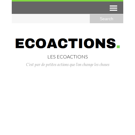
LES ECOACTIONS
C'est par de petites actions que l'on change les choses