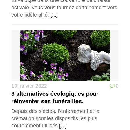
Enveloppé dans une couverture de chaleur
estivale, vous vous tournez certainement vers
votre fidèle allié,
[...]
19 janvier 2022
0
3 alternatives écologiques pour
réinventer ses funérailles.
Depuis des siècles, l’enterrement et la
crémation sont les dispositifs les plus
couramment utilisés
[...]