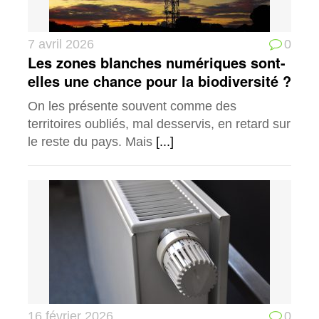
7 avril 2026
0
Les zones blanches numériques sont-
elles une chance pour la biodiversité ?
On les présente souvent comme des
territoires oubliés, mal desservis, en retard sur
le reste du pays. Mais
[...]
16 février 2026
0